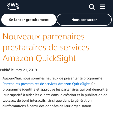
Passer au contenu principal
Cliquer ici pour revenir à la page d'accueil d'Amazon Web S
Se lancer gratuitement
Nous contacter
Nouveaux partenaires
prestataires de services
Amazon QuickSight
Publié le:
May 21, 2019
Aujourd'hui, nous sommes heureux de présenter le programme
Partenaires prestataires de services Amazon QuickSight
. Ce
programme identifie et approuve les partenaires qui ont démontré
leur capacité à aider les clients dans la création et la publication de
tableaux de bord interactifs, ainsi que dans la génération
d'informations à partir des données de leur organisation.