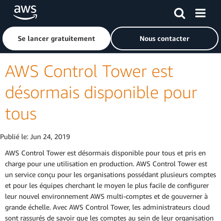
Passer au contenu principal
Cliquer ici pour revenir à la page d'accueil d'Amazon Web S
Se lancer gratuitement
Nous contacter
AWS Control Tower est
désormais disponible pour
tous
Publié le:
Jun 24, 2019
AWS Control Tower est désormais disponible pour tous et pris en
charge pour une utilisation en production. AWS Control Tower est
un service conçu pour les organisations possédant plusieurs comptes
et pour les équipes cherchant le moyen le plus facile de configurer
leur nouvel environnement AWS multi-comptes et de gouverner à
grande échelle. Avec AWS Control Tower, les administrateurs cloud
sont rassurés de savoir que les comptes au sein de leur organisation