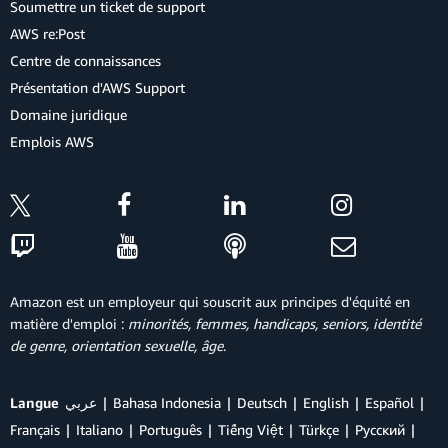
Soumettre un ticket de support
AWS re:Post
Centre de connaissances
Présentation d'AWS Support
Domaine juridique
Emplois AWS
Amazon est un employeur qui souscrit aux principes d'équité en
matière d'emploi :
minorités, femmes, handicaps, seniors, identité
de genre, orientation sexuelle, âge
.
Langue
عربي
Bahasa Indonesia
Deutsch
English
Español
Français
Italiano
Português
Tiếng Việt
Türkçe
Ρусский