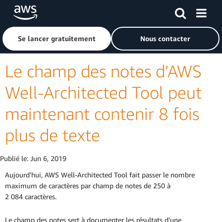
Passer au contenu principal
Cliquer ici pour revenir à la page d'accueil d'Amazon Web S
Se lancer gratuitement
Nous contacter
Le champ des notes d’AWS
Well-Architected Tool peut
maintenant contenir 8 fois
plus de texte
Publié le:
Jun 6, 2019
Aujourd'hui, AWS Well-Architected Tool fait passer le nombre
maximum de caractères par champ de notes de 250 à
2 084 caractères.
Le champ des notes sert à documenter les résultats d'une