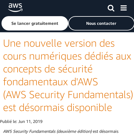
Passer au contenu principal
Cliquer ici pour revenir à la page d'accueil d'Amazon Web S
Se lancer gratuitement
Nous contacter
Une nouvelle version des
cours numériques dédiés aux
concepts de sécurité
fondamentaux d'AWS
(AWS Security Fundamentals)
est désormais disponible
Publié le:
Jun 11, 2019
AWS Security Fundamentals (deuxième édition)
est désormais