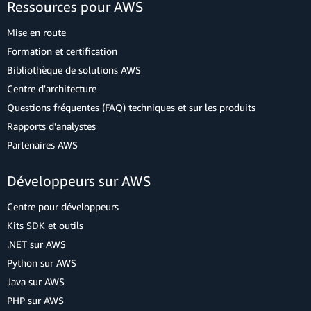
Ressources pour AWS
Mise en route
Formation et certification
Bibliothèque de solutions AWS
Centre d'architecture
Questions fréquentes (FAQ) techniques et sur les produits
Rapports d'analystes
Partenaires AWS
Développeurs sur AWS
Centre pour développeurs
Kits SDK et outils
.NET sur AWS
Python sur AWS
Java sur AWS
PHP sur AWS