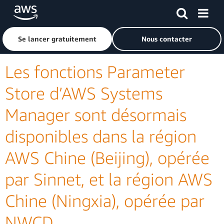
Passer au contenu principal
Cliquer ici pour revenir à la page d'accueil d'Amazon Web S
Se lancer gratuitement
Nous contacter
Les fonctions Parameter
Store d’AWS Systems
Manager sont désormais
disponibles dans la région
AWS Chine (Beijing), opérée
par Sinnet, et la région AWS
Chine (Ningxia), opérée par
NWCD