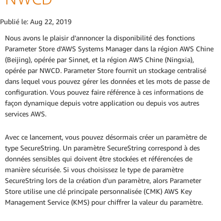
Publié le:
Aug 22, 2019
Nous avons le plaisir d’annoncer la disponibilité des fonctions
Parameter Store d’AWS Systems Manager dans la région AWS Chine
(Beijing), opérée par Sinnet, et la région AWS Chine (Ningxia),
opérée par NWCD. Parameter Store fournit un stockage centralisé
dans lequel vous pouvez gérer les données et les mots de passe de
configuration. Vous pouvez faire référence à ces informations de
façon dynamique depuis votre application ou depuis vos autres
services AWS.
Avec ce lancement, vous pouvez désormais créer un paramètre de
type SecureString. Un paramètre SecureString correspond à des
données sensibles qui doivent être stockées et référencées de
manière sécurisée. Si vous choisissez le type de paramètre
SecureString lors de la création d’un paramètre, alors Parameter
Store utilise une clé principale personnalisée (CMK) AWS Key
Management Service (KMS) pour chiffrer la valeur du paramètre.