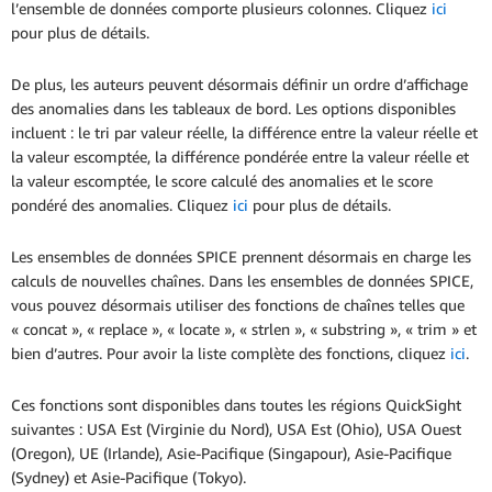
l’ensemble de données comporte plusieurs colonnes. Cliquez
ici
pour plus de détails.
De plus, les auteurs peuvent désormais définir un ordre d’affichage
des anomalies dans les tableaux de bord. Les options disponibles
incluent : le tri par valeur réelle, la différence entre la valeur réelle et
la valeur escomptée, la différence pondérée entre la valeur réelle et
la valeur escomptée, le score calculé des anomalies et le score
pondéré des anomalies. Cliquez
ici
pour plus de détails.
Les ensembles de données SPICE prennent désormais en charge les
calculs de nouvelles chaînes. Dans les ensembles de données SPICE,
vous pouvez désormais utiliser des fonctions de chaînes telles que
« concat », « replace », « locate », « strlen », « substring », « trim » et
bien d’autres. Pour avoir la liste complète des fonctions, cliquez
ici
.
Ces fonctions sont disponibles dans toutes les régions QuickSight
suivantes : USA Est (Virginie du Nord), USA Est (Ohio), USA Ouest
(Oregon), UE (Irlande), Asie-Pacifique (Singapour), Asie-Pacifique
(Sydney) et Asie-Pacifique (Tokyo).