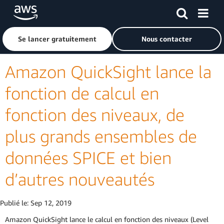
Passer au contenu principal
Cliquer ici pour revenir à la page d'accueil d'Amazon Web S
Se lancer gratuitement
Nous contacter
Amazon QuickSight lance la
fonction de calcul en
fonction des niveaux, de
plus grands ensembles de
données SPICE et bien
d’autres nouveautés
Publié le:
Sep 12, 2019
Amazon QuickSight lance le calcul en fonction des niveaux (Level