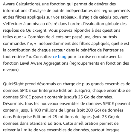
Aware Calculations), une fonction qui permet de générer des
informations d’analyse de pointe indépendantes des regroupements
et des filtres appliqués sur vos tableaux. Il s’agit de calculs pouvant
s’effectuer à un niveau désiré dans l’ordre d’évaluation globale des
requêtes de QuickSight. Vous pouvez répondre à des questions
telles que : « Combien de clients ont passé une, deux ou trois
commandes ? », « Indépendamment des filtres appliqués, quelle est
la contribution de chaque secteur dans le bénéfice de l’entreprise
tout entière ? ». Consultez
ce blog
pour la mise en route avec la
fonction Level Aware Aggregations (regroupements en fonction des
niveaux).
QuickSight prend désormais en charge de plus grands ensembles de
données SPICE sur Enterprise Edition. Jusqu’ici, chaque ensemble de
données SPICE pouvait contenir jusqu’à 25 Go de données.
Désormais, tous les nouveaux ensembles de données SPICE peuvent
contenir jusqu’à 100 millions de lignes (soit 200 Go) de données
dans Enterprise Edition et 25 millions de lignes (soit 25 Go) de
données dans Standard Edition. Cette amélioration permet de
relever la limite de vos ensembles de données, surtout lorsque