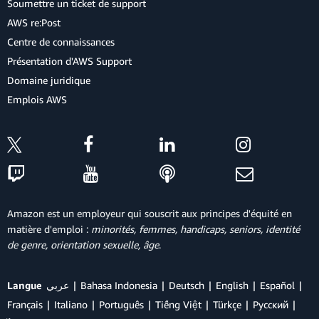
Soumettre un ticket de support
AWS re:Post
Centre de connaissances
Présentation d'AWS Support
Domaine juridique
Emplois AWS
Amazon est un employeur qui souscrit aux principes d'équité en
matière d'emploi :
minorités, femmes, handicaps, seniors, identité
de genre, orientation sexuelle, âge
.
Langue
عربي
Bahasa Indonesia
Deutsch
English
Español
Français
Italiano
Português
Tiếng Việt
Türkçe
Ρусский