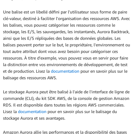
Une balise est un libellé défini par l'utilisateur sous forme de paire
clé-valeur, destiné à faciliter l'organisation des ressources AWS. Avec
les balises, vous pouvez catégoriser les ressources comme le
stockage, les E/S, les sauvegardes, les instantanés, Aurora Backtrack,
ainsi que les E/S répliquées des bases de données globales. Les
balises peuvent porter sur le but, le propriétaire, l'environnement ou
tout autre attribut dont vous avez besoin pour catégoriser ces
ressources. À titre d'exemple, vous pouvez vous en servir pour faire
la distinction entre vos environnements de développement, de test
et de production. Lisez la
documentation
pour en savoir plus sur le
balisage des ressources AWS.
Le stockage Aurora peut être balisé à l'aide de l'interface de ligne de
commande (CLI), du kit SDK AWS, de la console de gestion Amazon
RDS. Il est disponible dans toutes les régions AWS commerciales.
Lisez la
documentation
pour en savoir plus sur le balisage du
stockage Aurora et ses avantages.
Amazon Aurora allie les performances et la disponibilité des bases