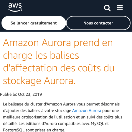
Passer au contenu principal
Cliquer ici pour revenir à la page d'accueil d'Amazon Web S
Se lancer gratuitement
Nous contacter
Amazon Aurora prend en
charge les balises
d'affectation des coûts du
stockage Aurora.
Publié le:
Oct 23, 2019
Le balisage du cluster d'Amazon Aurora vous permet désormais
d'ajouter des balises à votre stockage
Amazon Aurora
pour une
meilleure catégorisation de l'utilisation et un suivi des coûts plus
détaillé. Les éditions d'Aurora compatibles avec MySQL et
PostgreSQL sont prises en charge.