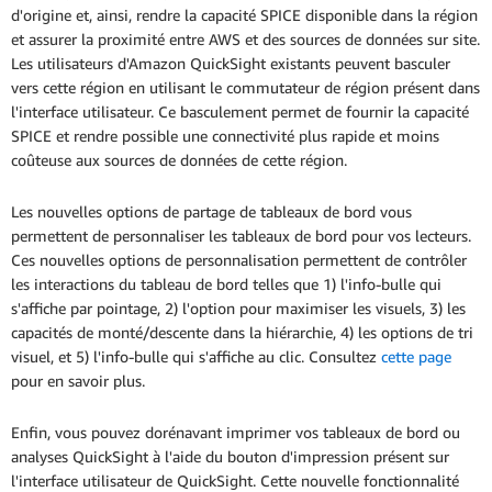
d'origine et, ainsi, rendre la capacité SPICE disponible dans la région
et assurer la proximité entre AWS et des sources de données sur site.
Les utilisateurs d'Amazon QuickSight existants peuvent basculer
vers cette région en utilisant le commutateur de région présent dans
l'interface utilisateur. Ce basculement permet de fournir la capacité
SPICE et rendre possible une connectivité plus rapide et moins
coûteuse aux sources de données de cette région.
Les nouvelles options de partage de tableaux de bord vous
permettent de personnaliser les tableaux de bord pour vos lecteurs.
Ces nouvelles options de personnalisation permettent de contrôler
les interactions du tableau de bord telles que 1) l'info-bulle qui
s'affiche par pointage, 2) l'option pour maximiser les visuels, 3) les
capacités de monté/descente dans la hiérarchie, 4) les options de tri
visuel, et 5) l'info-bulle qui s'affiche au clic. Consultez
cette page
pour en savoir plus.
Enfin, vous pouvez dorénavant imprimer vos tableaux de bord ou
analyses QuickSight à l'aide du bouton d'impression présent sur
l'interface utilisateur de QuickSight. Cette nouvelle fonctionnalité