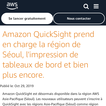
Passer au contenu principal
Cliquer ici pour revenir à la page d'accueil d'Amazon Web S
Se lancer gratuitement
Nous contacter
Amazon QuickSight prend
en charge la région de
Séoul, l'impression de
tableaux de bord et bien
plus encore.
Publié le:
Oct 29, 2019
Amazon QuickSight est désormais disponible dans la région AWS
Asie-Pacifique (Séoul). Les nouveaux utilisateurs peuvent s'inscrire à
QuickSight avec les régions Asie-Pacifique (Séoul) comme région