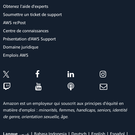
Obtenez l'aide d'experts
Soumettre un ticket de support
AWS re:Post
Centre de connaissances
Présentation d'AWS Support
Domaine juridique
Emplois AWS
Amazon est un employeur qui souscrit aux principes d'équité en
matière d'emploi :
minorités, femmes, handicaps, seniors, identité
de genre, orientation sexuelle, âge
.
Langue
عربي
Bahasa Indonesia
Deutsch
English
Español