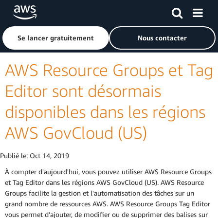
Passer au contenu principal
Cliquer ici pour revenir à la page d'accueil d'Amazon Web S
Se lancer gratuitement
Nous contacter
AWS Resource Groups et Tag
Editor sont désormais
disponibles dans les régions
AWS GovCloud (US)
Publié le:
Oct 14, 2019
À compter d'aujourd'hui, vous pouvez utiliser AWS Resource Groups
et Tag Editor dans les régions AWS GovCloud (US). AWS Resource
Groups facilite la gestion et l'automatisation des tâches sur un
grand nombre de ressources AWS. AWS Resource Groups Tag Editor
vous permet d'ajouter, de modifier ou de supprimer des balises sur