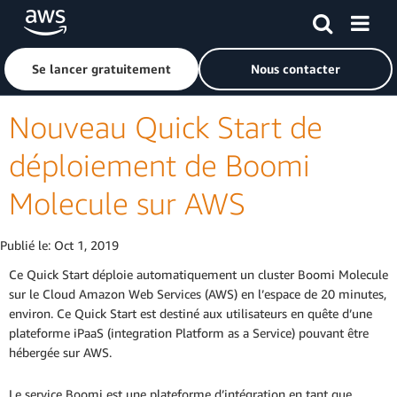
Passer au contenu principal
Cliquer ici pour revenir à la page d'accueil d'Amazon Web S
Se lancer gratuitement
Nous contacter
Nouveau Quick Start de
déploiement de Boomi
Molecule sur AWS
Publié le:
Oct 1, 2019
Ce Quick Start déploie automatiquement un cluster Boomi Molecule
sur le Cloud Amazon Web Services (AWS) en l’espace de 20 minutes,
environ. Ce Quick Start est destiné aux utilisateurs en quête d’une
plateforme iPaaS (integration Platform as a Service) pouvant être
hébergée sur AWS.
Le service Boomi est une plateforme d’intégration en tant que