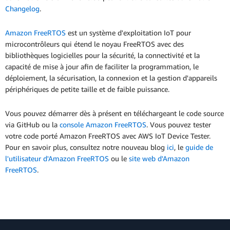
Changelog
.
Amazon FreeRTOS
est un système d'exploitation IoT pour
microcontrôleurs qui étend le noyau FreeRTOS avec des
bibliothèques logicielles pour la sécurité, la connectivité et la
capacité de mise à jour afin de faciliter la programmation, le
déploiement, la sécurisation, la connexion et la gestion d'appareils
périphériques de petite taille et de faible puissance.
Vous pouvez démarrer dès à présent en téléchargeant le code source
via GitHub ou la
console Amazon FreeRTOS
. Vous pouvez tester
votre code porté Amazon FreeRTOS avec AWS IoT Device Tester.
Pour en savoir plus, consultez notre nouveau blog
ici
, le
guide de
l'utilisateur d'Amazon FreeRTOS
ou le
site web d'Amazon
FreeRTOS
.