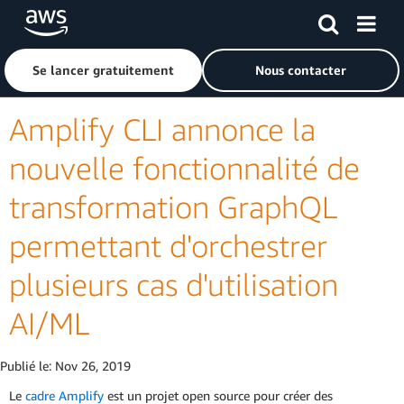
Passer au contenu principal
Cliquer ici pour revenir à la page d'accueil d'Amazon Web S
Se lancer gratuitement
Nous contacter
Amplify CLI annonce la
nouvelle fonctionnalité de
transformation GraphQL
permettant d'orchestrer
plusieurs cas d'utilisation
AI/ML
Publié le:
Nov 26, 2019
Le
cadre Amplify
est un projet open source pour créer des