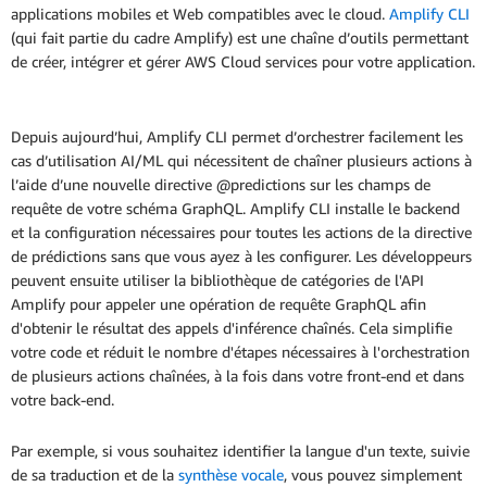
applications mobiles et Web compatibles avec le cloud.
Amplify CLI
(qui fait partie du cadre Amplify) est une chaîne d’outils permettant
de créer, intégrer et gérer AWS Cloud services pour votre application.
Depuis aujourd’hui, Amplify CLI permet d’orchestrer facilement les
cas d’utilisation AI/ML qui nécessitent de chaîner plusieurs actions à
l’aide d’une nouvelle directive @predictions sur les champs de
requête de votre schéma GraphQL. Amplify CLI installe le backend
et la configuration nécessaires pour toutes les actions de la directive
de prédictions sans que vous ayez à les configurer. Les développeurs
peuvent ensuite utiliser la bibliothèque de catégories de l'API
Amplify pour appeler une opération de requête GraphQL afin
d'obtenir le résultat des appels d'inférence chaînés. Cela simplifie
votre code et réduit le nombre d'étapes nécessaires à l'orchestration
de plusieurs actions chaînées, à la fois dans votre front-end et dans
votre back-end.
Par exemple, si vous souhaitez identifier la langue d'un texte, suivie
de sa traduction et de la
synthèse vocale
, vous pouvez simplement