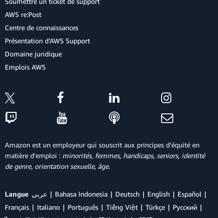
Soumettre un ticket de support
AWS re:Post
Centre de connaissances
Présentation d'AWS Support
Domaine juridique
Emplois AWS
Amazon est un employeur qui souscrit aux principes d'équité en
matière d'emploi :
minorités, femmes, handicaps, seniors, identité
de genre, orientation sexuelle, âge
.
Langue
عربي
Bahasa Indonesia
Deutsch
English
Español
Français
Italiano
Português
Tiếng Việt
Türkçe
Ρусский