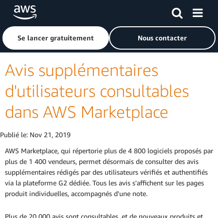
Passer au contenu principal
Cliquer ici pour revenir à la page d'accueil d'Amazon Web S
Se lancer gratuitement
Nous contacter
Avis supplémentaires
d'utilisateurs consultables
dans AWS Marketplace
Publié le:
Nov 21, 2019
AWS Marketplace, qui répertorie plus de 4 800 logiciels proposés par
plus de 1 400 vendeurs, permet désormais de consulter des avis
supplémentaires rédigés par des utilisateurs vérifiés et authentifiés
via la plateforme G2 dédiée. Tous les avis s'affichent sur les pages
produit individuelles, accompagnés d'une note.
Plus de 20 000 avis sont consultables, et de nouveaux produits et