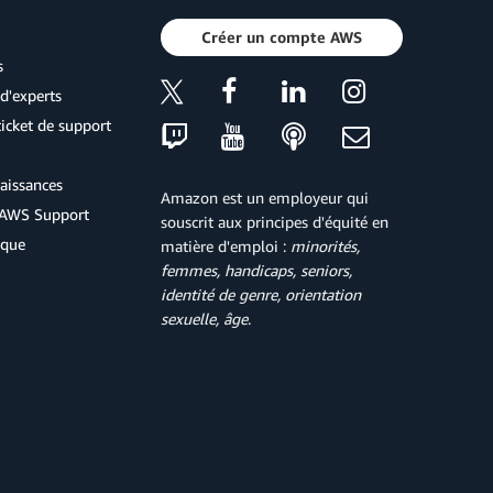
Créer un compte AWS
s
d'experts
icket de support
aissances
Amazon est un employeur qui
d'AWS Support
souscrit aux principes d'équité en
ique
matière d'emploi :
minorités,
femmes, handicaps, seniors,
identité de genre, orientation
sexuelle, âge
.