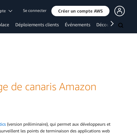
Se connecter
mpte
Créer un compte AWS
lace
Déploiements clients
Événements
Découvrir davanta
rge de canaris Amazon
ics
(version préliminaire), qui permet aux développeurs et
urveillent les points de terminaison des applications web