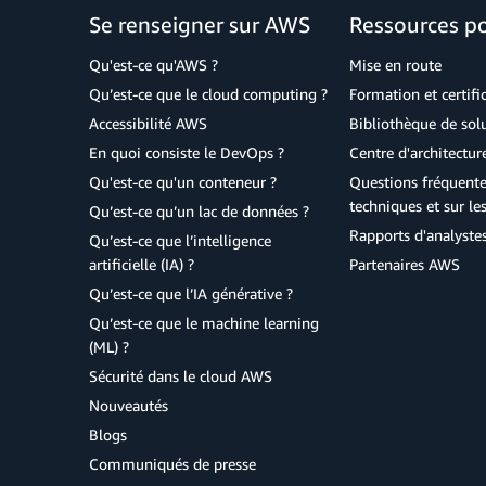
Se renseigner sur AWS
Ressources p
Qu'est-ce qu'AWS ?
Mise en route
Qu’est-ce que le cloud computing ?
Formation et certifi
Accessibilité AWS
Bibliothèque de so
En quoi consiste le DevOps ?
Centre d'architectur
Qu'est-ce qu'un conteneur ?
Questions fréquente
techniques et sur le
Qu’est-ce qu’un lac de données ?
Rapports d'analyste
Qu’est-ce que l’intelligence
artificielle (IA) ?
Partenaires AWS
Qu’est-ce que l’IA générative ?
Qu’est-ce que le machine learning
(ML) ?
Sécurité dans le cloud AWS
Nouveautés
Blogs
Communiqués de presse