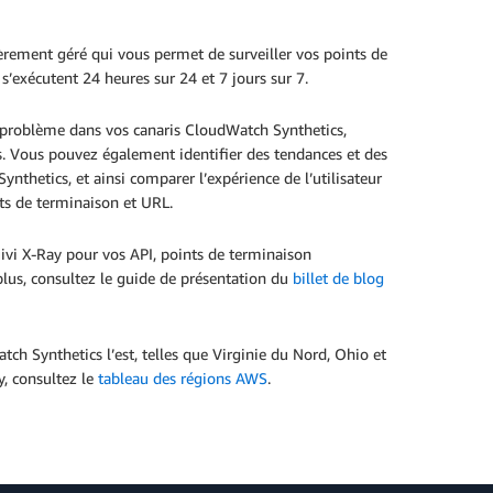
rement géré qui vous permet de surveiller vos points de
 s’exécutent 24 heures sur 24 et 7 jours sur 7.
 problème dans vos canaris CloudWatch Synthetics,
tés. Vous pouvez également identifier des tendances et des
thetics, et ainsi comparer l’expérience de l’utilisateur
nts de terminaison et URL.
ivi X-Ray pour vos API, points de terminaison
 plus, consultez le guide de présentation du
billet de blog
ch Synthetics l’est, telles que Virginie du Nord, Ohio et
y, consultez le
tableau des régions AWS
.