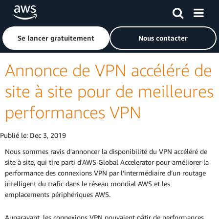
Passer au contenu principal
Cliquer ici pour revenir à la page d'accueil d'Amazon Web S
Se lancer gratuitement
Nous contacter
Annonce de VPN accéléré de
site à site pour de meilleures
performances VPN
Publié le:
Dec 3, 2019
Nous sommes ravis d'annoncer la disponibilité du VPN accéléré de
site à site, qui tire parti d'AWS Global Accelerator pour améliorer la
performance des connexions VPN par l’intermédiaire d’un routage
intelligent du trafic dans le réseau mondial AWS et les
emplacements périphériques AWS.
Auparavant, les connexions VPN pouvaient pâtir de performances