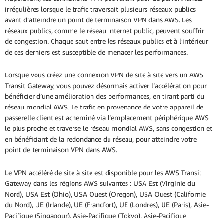
irrégulières lorsque le trafic traversait plusieurs réseaux publics
avant d’atteindre un point de terminaison VPN dans AWS. Les
réseaux publics, comme le réseau Internet public, peuvent souffrir
de congestion. Chaque saut entre les réseaux publics et à l’intérieur
de ces derniers est susceptible de menacer les performances.
Lorsque vous créez une connexion VPN de site à site vers un AWS
Transit Gateway, vous pouvez désormais activer l’accélération pour
bénéficier d’une amélioration des performances, en tirant parti du
réseau mondial AWS. Le trafic en provenance de votre appareil de
passerelle client est acheminé via l’emplacement périphérique AWS
le plus proche et traverse le réseau mondial AWS, sans congestion et
en bénéficiant de la redondance du réseau, pour atteindre votre
point de terminaison VPN dans AWS.
Le VPN accéléré de site à site est disponible pour les AWS Transit
Gateway dans les régions AWS suivantes : USA Est (Virginie du
Nord), USA Est (Ohio), USA Ouest (Oregon), USA Ouest (Californie
du Nord), UE (Irlande), UE (Francfort), UE (Londres), UE (Paris), Asie-
Pacifique (Singapour), Asie-Pacifique (Tokyo), Asie-Pacifique