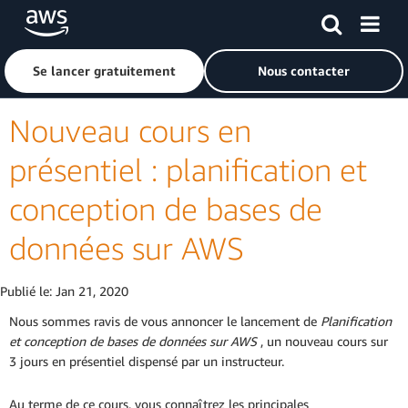
Passer au contenu principal
Cliquer ici pour revenir à la page d'accueil d'Amazon Web S
Se lancer gratuitement
Nous contacter
Nouveau cours en
présentiel : planification et
conception de bases de
données sur AWS
Publié le:
Jan 21, 2020
Nous sommes ravis de vous annoncer le lancement de
Planification
et conception de bases de données sur AWS
, un nouveau cours sur
3 jours en présentiel dispensé par un instructeur.
Au terme de ce cours, vous connaîtrez les principales