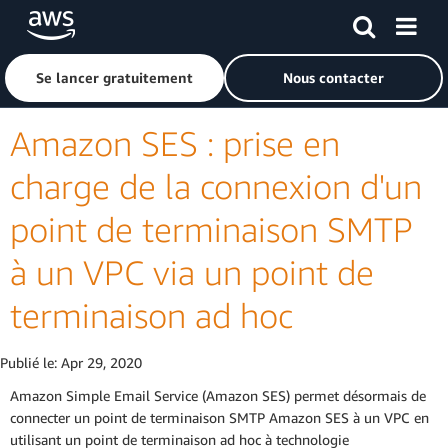
Passer au contenu principal
Cliquer ici pour revenir à la page d'accueil d'Amazon Web S
Se lancer gratuitement
Nous contacter
Amazon SES : prise en
charge de la connexion d'un
point de terminaison SMTP
à un VPC via un point de
terminaison ad hoc
Publié le:
Apr 29, 2020
Amazon Simple Email Service (Amazon SES) permet désormais de
connecter un point de terminaison SMTP Amazon SES à un VPC en
utilisant un point de terminaison ad hoc à technologie