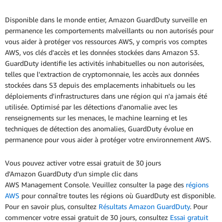
Disponible dans le monde entier, Amazon GuardDuty surveille en
permanence les comportements malveillants ou non autorisés pour
vous aider à protéger vos ressources AWS, y compris vos comptes
AWS, vos clés d'accès et les données stockées dans Amazon S3.
GuardDuty identifie les activités inhabituelles ou non autorisées,
telles que l'extraction de cryptomonnaie, les accès aux données
stockées dans S3 depuis des emplacements inhabituels ou les
déploiements d'infrastructures dans une région qui n'a jamais été
utilisée. Optimisé par les détections d'anomalie avec les
renseignements sur les menaces, le machine learning et les
techniques de détection des anomalies, GuardDuty évolue en
permanence pour vous aider à protéger votre environnement AWS.
Vous pouvez activer votre essai gratuit de 30 jours
d'Amazon GuardDuty d’un simple clic dans
AWS Management Console. Veuillez consulter la page des
régions
AWS
pour connaître toutes les régions où GuardDuty est disponible.
Pour en savoir plus, consultez
Résultats Amazon GuardDuty
. Pour
commencer votre essai gratuit de 30 jours, consultez
Essai gratuit