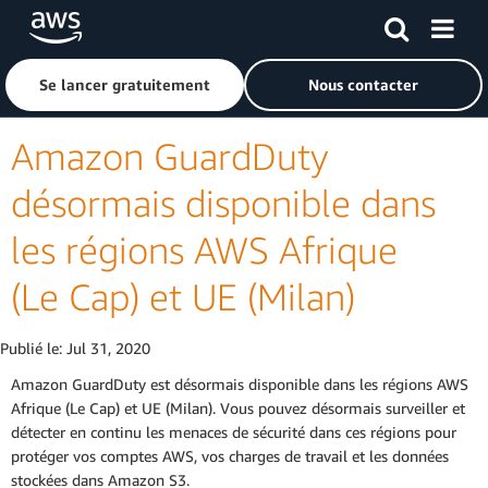
Passer au contenu principal
Cliquer ici pour revenir à la page d'accueil d'Amazon Web S
Se lancer gratuitement
Nous contacter
Amazon GuardDuty
désormais disponible dans
les régions AWS Afrique
(Le Cap) et UE (Milan)
Publié le:
Jul 31, 2020
Amazon GuardDuty est désormais disponible dans les régions AWS
Afrique (Le Cap) et UE (Milan). Vous pouvez désormais surveiller et
détecter en continu les menaces de sécurité dans ces régions pour
protéger vos comptes AWS, vos charges de travail et les données
stockées dans Amazon S3.