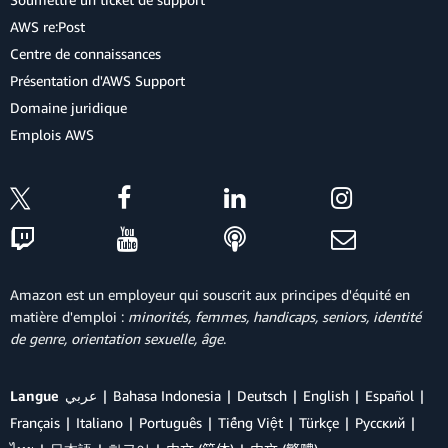
AWS re:Post
Centre de connaissances
Présentation d'AWS Support
Domaine juridique
Emplois AWS
Amazon est un employeur qui souscrit aux principes d'équité en
matière d'emploi :
minorités, femmes, handicaps, seniors, identité
de genre, orientation sexuelle, âge
.
Langue
عربي
Bahasa Indonesia
Deutsch
English
Español
Français
Italiano
Português
Tiếng Việt
Türkçe
Ρусский