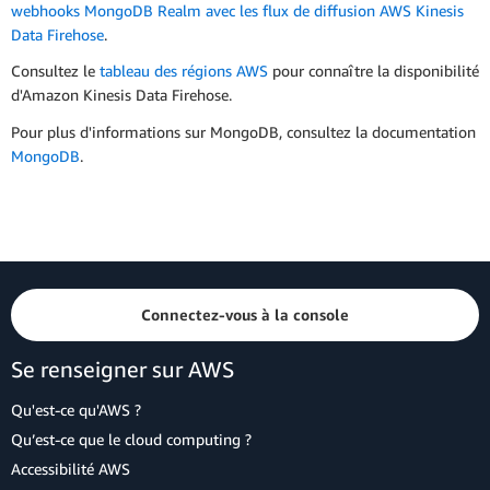
webhooks MongoDB Realm avec les flux de diffusion AWS Kinesis
Data Firehose
.
Consultez le
tableau des régions AWS
pour connaître la disponibilité
d'Amazon Kinesis Data Firehose.
Pour plus d'informations sur MongoDB, consultez la documentation
MongoDB
.
Connectez-vous à la console
Se renseigner sur AWS
Qu'est-ce qu'AWS ?
Qu’est-ce que le cloud computing ?
Accessibilité AWS