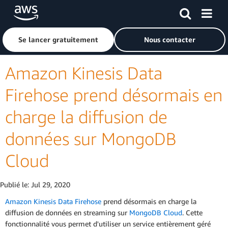
Passer au contenu principal
Cliquer ici pour revenir à la page d'accueil d'Amazon Web S
Se lancer gratuitement
Nous contacter
Amazon Kinesis Data
Firehose prend désormais en
charge la diffusion de
données sur MongoDB
Cloud
Publié le:
Jul 29, 2020
Amazon Kinesis Data Firehose
prend désormais en charge la
diffusion de données en streaming sur
MongoDB Cloud
. Cette
fonctionnalité vous permet d'utiliser un service entièrement géré