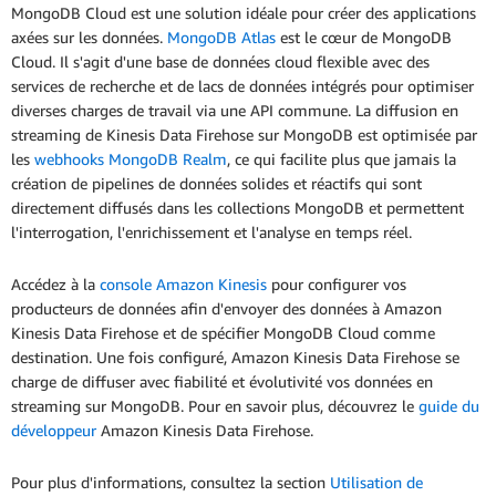
MongoDB Cloud est une solution idéale pour créer des applications
axées sur les données.
MongoDB Atlas
est le cœur de MongoDB
Cloud. Il s'agit d'une base de données cloud flexible avec des
services de recherche et de lacs de données intégrés pour optimiser
diverses charges de travail via une API commune. La diffusion en
streaming de Kinesis Data Firehose sur MongoDB est optimisée par
les
webhooks MongoDB Realm
, ce qui facilite plus que jamais la
création de pipelines de données solides et réactifs qui sont
directement diffusés dans les collections MongoDB et permettent
l'interrogation, l'enrichissement et l'analyse en temps réel.
Accédez à la
console Amazon Kinesis
pour configurer vos
producteurs de données afin d'envoyer des données à Amazon
Kinesis Data Firehose et de spécifier MongoDB Cloud comme
destination. Une fois configuré, Amazon Kinesis Data Firehose se
charge de diffuser avec fiabilité et évolutivité vos données en
streaming sur MongoDB. Pour en savoir plus, découvrez le
guide du
développeur
Amazon Kinesis Data Firehose.
Pour plus d'informations, consultez la section
Utilisation de