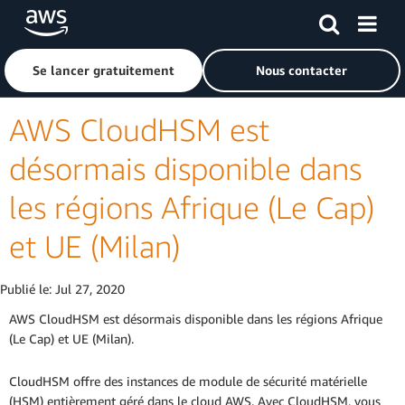
Passer au contenu principal
Cliquer ici pour revenir à la page d'accueil d'Amazon Web S
Se lancer gratuitement
Nous contacter
AWS CloudHSM est
désormais disponible dans
les régions Afrique (Le Cap)
et UE (Milan)
Publié le:
Jul 27, 2020
AWS CloudHSM est désormais disponible dans les régions Afrique
(Le Cap) et UE (Milan).
CloudHSM offre des instances de module de sécurité matérielle
(HSM) entièrement géré dans le cloud AWS. Avec CloudHSM, vous