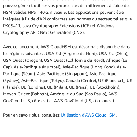
pouvez gérer et utiliser vos propres clés de chiffrement à l'aide des
HSM validés FIPS 140-2 niveau 3. Les applications peuvent être
intégrées à l'aide d'API conformes aux normes du secteur, telles que
PKCS#11, Java Cryptography Extensions (JCE) et Windows
Cryptography API : Next Generation (CNG).
Avec ce lancement, AWS CloudHSM est désormais disponible dans
les régions suivantes : USA Est (Virginie du Nord), USA Est (Ohio),
USA Ouest (Oregon), USA Ouest (Californie du Nord), Afrique (Le
Cap), Asie-Pacifique (Mumbai), Asie-Pacifique (Hong Kong), Asie-
Pacifique (Séoul), Asie-Pacifique (Singapour), Asie-Pacifique
(Sydney), Asie-Pacifique (Tokyo), Canada (Centre), UE (Francfort), UE
(Irlande), UE (Londres), UE (Milan), UE (Paris), UE (Stockholm),
Moyen-Orient (Bahreïn), Amérique du Sud (Sao Paulo), AWS
GovCloud (US, côte est) et AWS GovCloud (US, côte ouest).
Pour en savoir plus, consultez
Utilisation d'AWS CloudHSM
.