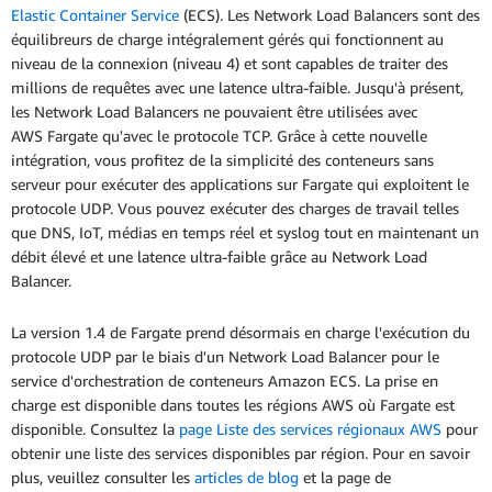
Elastic Container Service
(ECS). Les Network Load Balancers sont des
équilibreurs de charge intégralement gérés qui fonctionnent au
niveau de la connexion (niveau 4) et sont capables de traiter des
millions de requêtes avec une latence ultra-faible. Jusqu'à présent,
les Network Load Balancers ne pouvaient être utilisées avec
AWS Fargate qu'avec le protocole TCP. Grâce à cette nouvelle
intégration, vous profitez de la simplicité des conteneurs sans
serveur pour exécuter des applications sur Fargate qui exploitent le
protocole UDP. Vous pouvez exécuter des charges de travail telles
que DNS, IoT, médias en temps réel et syslog tout en maintenant un
débit élevé et une latence ultra-faible grâce au Network Load
Balancer.
La version 1.4 de Fargate prend désormais en charge l'exécution du
protocole UDP par le biais d'un Network Load Balancer pour le
service d'orchestration de conteneurs Amazon ECS. La prise en
charge est disponible dans toutes les régions AWS où Fargate est
disponible. Consultez la
page Liste des services régionaux AWS
pour
obtenir une liste des services disponibles par région. Pour en savoir
plus, veuillez consulter les
articles de blog
et la page de