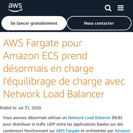
Passer au contenu principal
Cliquer ici pour revenir à la page d'accueil d'Amazon Web S
Se lancer gratuitement
Nous contacter
AWS Fargate pour
Amazon ECS prend
désormais en charge
l'équilibrage de charge avec
Network Load Balancer
Publié le:
Jul 31, 2020
Vous pouvez désormais utiliser un
Network Load Balancer
(NLB)
pour distribuer le trafic UDP entre les applications basées sur des
conteneurs fonctionnant sur
AWS Fargate
et orchestrées par
Amazon