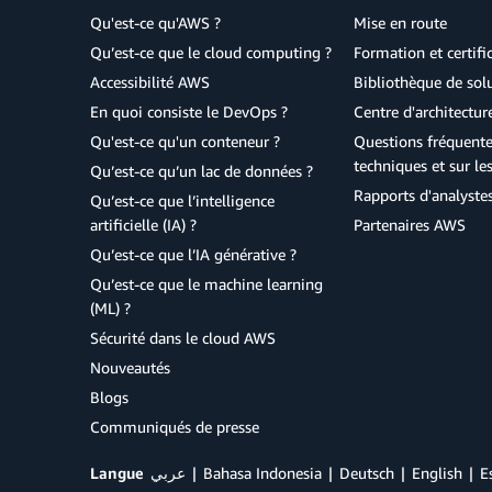
Qu'est-ce qu'AWS ?
Mise en route
Qu’est-ce que le cloud computing ?
Formation et certifi
Accessibilité AWS
Bibliothèque de so
En quoi consiste le DevOps ?
Centre d'architectur
Qu'est-ce qu'un conteneur ?
Questions fréquente
techniques et sur le
Qu’est-ce qu’un lac de données ?
Rapports d'analyste
Qu’est-ce que l’intelligence
artificielle (IA) ?
Partenaires AWS
Qu’est-ce que l’IA générative ?
Qu’est-ce que le machine learning
(ML) ?
Sécurité dans le cloud AWS
Nouveautés
Blogs
Communiqués de presse
Langue
عربي
Bahasa Indonesia
Deutsch
English
E