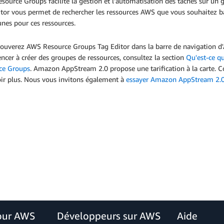
source Groups facilite la gestion et l'automatisation des tâches sur
tor vous permet de rechercher les ressources AWS que vous souhaitez bali
es pour ces ressources.
rouverez AWS Resource Groups Tag Editor dans la barre de navigation
er à créer des groupes de ressources, consultez la section
Qu'est-ce q
ce Groups
. Amazon AppStream 2.0 propose une tarification à la carte. 
oir plus. Nous vous invitons également à
essayer Amazon AppStream 2.0 
our AWS
Développeurs sur AWS
Aide