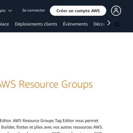
Se connecter
mpte
Créer un compte AWS
lace
Déploiements clients
Événements
Découvrir davanta
AWS Resource Groups
 Editor. AWS Resource Groups Tag Editor vous permet
uilder, flottes et piles avec vos autres ressources AWS.