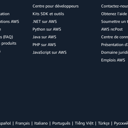
Centre pour développeurs
Contactez-nou
cation
Kits SDK et outils
Obtenez l'aide 
lutions AWS
.NET sur AWS
Soumettre un t
e
Python sur AWS
AWS re:Post
s (FAQ)
Java sur AWS
Centre de conn
s produits
PHP sur AWS
Présentation 
s
JavaScript sur AWS
Domaine jurid
Emplois AWS
spañol
Français
Italiano
Português
Tiếng Việt
Türkçe
Ρусски