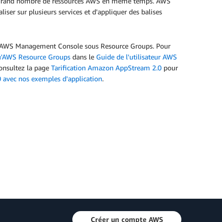
 un grand nombre de ressources AWS en même temps. AWS
ser sur plusieurs services et d'appliquer des balises
 d'AWS Management Console sous Resource Groups. Pour
u'AWS Resource Groups
dans le
Guide de l'utilisateur AWS
Consultez la page
Tarification Amazon AppStream 2.0
pour
avec nos exemples d'application
.
Créer un compte AWS