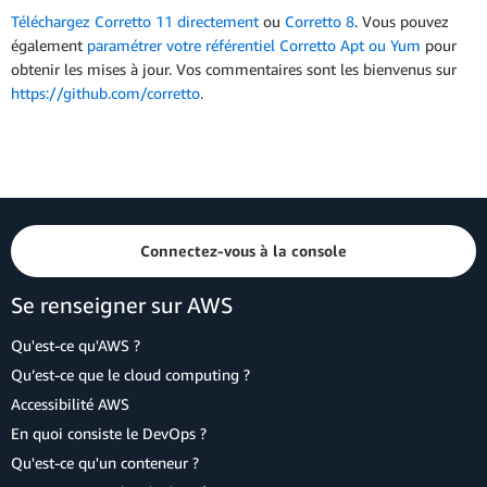
Téléchargez Corretto 11 directement
ou
Corretto 8
. Vous pouvez
également
paramétrer votre référentiel Corretto Apt ou Yum
pour
obtenir les mises à jour. Vos commentaires sont les bienvenus sur
https://github.com/corretto
.
Connectez-vous à la console
Se renseigner sur AWS
Qu'est-ce qu'AWS ?
Qu’est-ce que le cloud computing ?
Accessibilité AWS
En quoi consiste le DevOps ?
Qu'est-ce qu'un conteneur ?