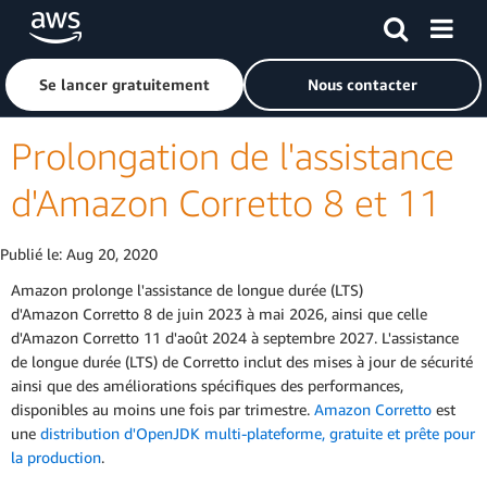
Passer au contenu principal
Cliquer ici pour revenir à la page d'accueil d'Amazon Web S
Se lancer gratuitement
Nous contacter
Prolongation de l'assistance
d'Amazon Corretto 8 et 11
Publié le:
Aug 20, 2020
Amazon prolonge l'assistance de longue durée (LTS)
d'Amazon Corretto 8 de juin 2023 à mai 2026, ainsi que celle
d'Amazon Corretto 11 d'août 2024 à septembre 2027. L'assistance
de longue durée (LTS) de Corretto inclut des mises à jour de sécurité
ainsi que des améliorations spécifiques des performances,
disponibles au moins une fois par trimestre.
Amazon Corretto
est
une
distribution d'OpenJDK multi-plateforme, gratuite et prête pour
la production
.