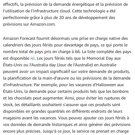
effectifs, la prévision de la demande énergétique et la prévision de
l'utilisation de l'infrastructure cloud. Cette technologie a été
perfectionnée grâce à plus de 20 ans de développement des
prévisions sur Amazon.com.
Amazon Forecast fournit désormais une prise en charge native des
calendriers des jours fériés pour davantage de pays, ce qui porte le
nombre total de pays pris en charge à 66. La liste complète des pays
est disponible
ici
. Les jours fériés tels que le Memorial Day aux
États-Unis ou l'Australia day (Jour de l'Australie) en Australie
peuvent avoir un impact significatif sur votre demande de produits,
la planification de la main-d'œuvre ou les prévisions de la demande
d'infrastructure. Par exemple, pour les vacances d'Halloween aux
États-Unis, la demande pour certains produits tels que les bonbons
et les chocolats peut augmenter. Ainsi, pour éviter les ruptures de
stock, les détaillants souhaitent s'assurer que ces produits sont
disponibles en grandes quantités en différents endroits de leurs
magasins avant les vacances. Vous pouvez ajouter ces jours fériés à
vos données de demande historiques et ainsi générer des prévisions
encore plus précises. Jusqu'à ce jour, le service ne prenait en charge