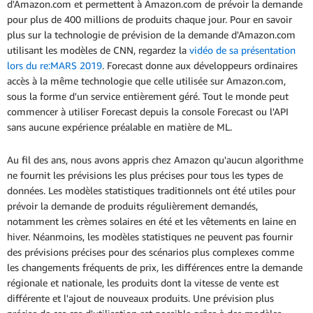
d'Amazon.com et permettent à Amazon.com de prévoir la demande
pour plus de 400 millions de produits chaque jour. Pour en savoir
plus sur la technologie de prévision de la demande d'Amazon.com
utilisant les modèles de CNN, regardez la
vidéo de sa présentation
lors du re:MARS 2019
. Forecast donne aux développeurs ordinaires
accès à la même technologie que celle utilisée sur Amazon.com,
sous la forme d'un service entièrement géré. Tout le monde peut
commencer à utiliser Forecast depuis la console Forecast ou l'API
sans aucune expérience préalable en matière de ML.
Au fil des ans, nous avons appris chez Amazon qu'aucun algorithme
ne fournit les prévisions les plus précises pour tous les types de
données. Les modèles statistiques traditionnels ont été utiles pour
prévoir la demande de produits régulièrement demandés,
notamment les crèmes solaires en été et les vêtements en laine en
hiver. Néanmoins, les modèles statistiques ne peuvent pas fournir
des prévisions précises pour des scénarios plus complexes comme
les changements fréquents de prix, les différences entre la demande
régionale et nationale, les produits dont la vitesse de vente est
différente et l'ajout de nouveaux produits. Une prévision plus