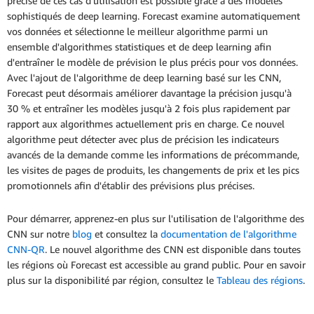
précise de ces cas d'utilisation est possible grâce à des modèles
sophistiqués de deep learning. Forecast examine automatiquement
vos données et sélectionne le meilleur algorithme parmi un
ensemble d'algorithmes statistiques et de deep learning afin
d'entraîner le modèle de prévision le plus précis pour vos données.
Avec l'ajout de l'algorithme de deep learning basé sur les CNN,
Forecast peut désormais améliorer davantage la précision jusqu'à
30 % et entraîner les modèles jusqu'à 2 fois plus rapidement par
rapport aux algorithmes actuellement pris en charge. Ce nouvel
algorithme peut détecter avec plus de précision les indicateurs
avancés de la demande comme les informations de précommande,
les visites de pages de produits, les changements de prix et les pics
promotionnels afin d'établir des prévisions plus précises.
Pour démarrer, apprenez-en plus sur l'utilisation de l'algorithme des
CNN sur notre
blog
et consultez la
documentation de l'algorithme
CNN-QR
. Le nouvel algorithme des CNN est disponible dans toutes
les régions où Forecast est accessible au grand public. Pour en savoir
plus sur la disponibilité par région, consultez le
Tableau des régions
.