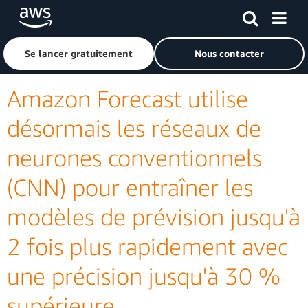
Passer au contenu principal
Cliquer ici pour revenir à la page d'accueil d'Amazon Web S
Se lancer gratuitement
Nous contacter
Amazon Forecast utilise
désormais les réseaux de
neurones conventionnels
(CNN) pour entraîner les
modèles de prévision jusqu'à
2 fois plus rapidement avec
une précision jusqu'à 30 %
supérieure.