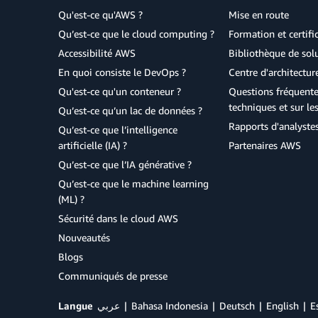
Qu'est-ce qu'AWS ?
Mise en route
Qu’est-ce que le cloud computing ?
Formation et certifi
Accessibilité AWS
Bibliothèque de so
En quoi consiste le DevOps ?
Centre d'architectur
Qu'est-ce qu'un conteneur ?
Questions fréquente
techniques et sur le
Qu’est-ce qu’un lac de données ?
Rapports d'analyste
Qu’est-ce que l’intelligence
artificielle (IA) ?
Partenaires AWS
Qu’est-ce que l’IA générative ?
Qu’est-ce que le machine learning
(ML) ?
Sécurité dans le cloud AWS
Nouveautés
Blogs
Communiqués de presse
Langue
عربي
Bahasa Indonesia
Deutsch
English
E