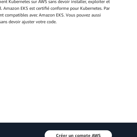
nt Kubernetes sur AWS sans devoir installer, exploiter et
il. Amazon EKS est certifié conforme pour Kubernetes. Par
sont compatibles avec Amazon EKS. Vous pouvez aussi
ans devoir ajuster votre code.
Créer un compte AWS