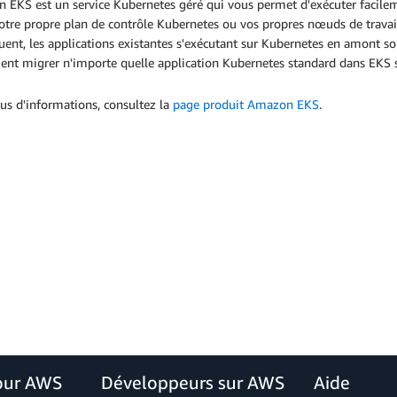
EKS est un service Kubernetes géré qui vous permet d'exécuter facileme
otre propre plan de contrôle Kubernetes ou vos propres nœuds de trava
uent, les applications existantes s'exécutant sur Kubernetes en amont 
ent migrer n'importe quelle application Kubernetes standard dans EKS s
us d'informations, consultez la
page produit Amazon EKS
.
our AWS
Développeurs sur AWS
Aide