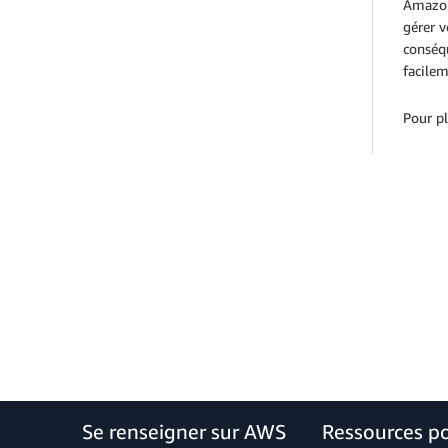
Amazon 
gérer v
conséq
facilem
Pour pl
Se renseigner sur AWS
Ressources p