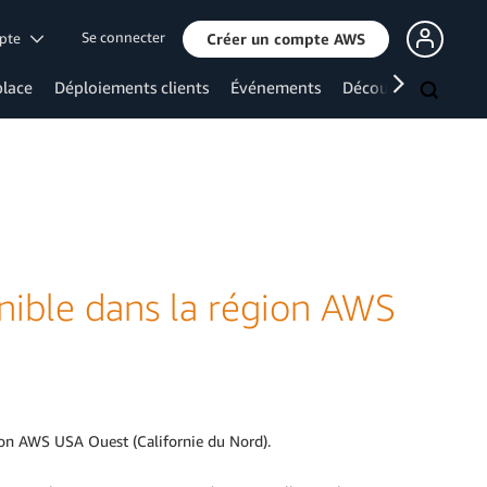
Se connecter
mpte
Créer un compte AWS
lace
Déploiements clients
Événements
Découvrir davanta
ible dans la région AWS
gion AWS USA Ouest (Californie du Nord).