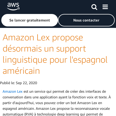
Passer au contenu principal
Cliquer ici pour revenir à la page d'accueil d'Amazon Web S
Se lancer gratuitement
Nous contacter
Amazon Lex propose
désormais un support
linguistique pour l'espagnol
américain
Publié le:
Sep 22, 2020
Amazon Lex
est un service qui permet de créer des interfaces de
conversation dans une application ayant la fonction voix et texte. À
partir d'aujourd'hui, vous pouvez créer un bot Amazon Lex en
espagnol américain. Amazon Lex propose la reconnaissance vocale
automatique (RVA) à technologie deep learning qui permet de