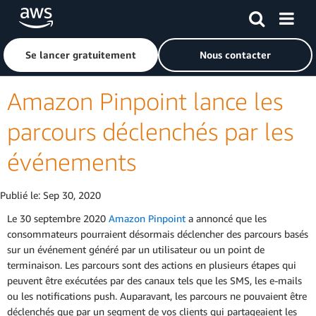
Passer au contenu principal
Cliquer ici pour revenir à la page d'accueil d'Amazon Web S
Se lancer gratuitement
Nous contacter
Amazon Pinpoint lance les
parcours déclenchés par les
événements
Publié le:
Sep 30, 2020
Le 30 septembre 2020
Amazon Pinpoint
a annoncé que les
consommateurs pourraient désormais déclencher des parcours basés
sur un événement généré par un utilisateur ou un point de
terminaison. Les parcours sont des actions en plusieurs étapes qui
peuvent être exécutées par des canaux tels que les SMS, les e-mails
ou les notifications push. Auparavant, les parcours ne pouvaient être
déclenchés que par un segment de vos clients qui partageaient les