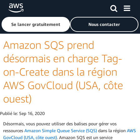
Passer au contenu principal
Cliquer ici pour revenir à la page d'accueil d'Amazon Web S
Se lancer gratuitement
Nous contacter
Amazon SQS prend
désormais en charge Tag-
on-Create dans la région
AWS GovCloud (USA, côte
ouest)
Publié le:
Sep 16, 2020
Désormais, vous pouvez utiliser des balises pour gérer vos
ressources
Amazon Simple Queue Service (SQS)
dans la région
AWS
GovCloud (USA, côte ouest).
Amazon SQS est un service