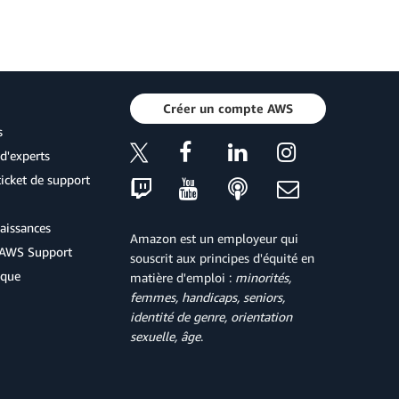
Créer un compte AWS
s
d'experts
icket de support
aissances
Amazon est un employeur qui
d'AWS Support
souscrit aux principes d'équité en
ique
matière d'emploi :
minorités,
femmes, handicaps, seniors,
identité de genre, orientation
sexuelle, âge
.