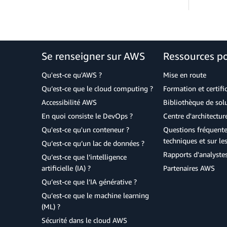
Se renseigner sur AWS
Ressources p
Qu'est-ce qu'AWS ?
Mise en route
Qu’est-ce que le cloud computing ?
Formation et certifi
Accessibilité AWS
Bibliothèque de so
En quoi consiste le DevOps ?
Centre d'architectur
Qu'est-ce qu'un conteneur ?
Questions fréquente
techniques et sur le
Qu’est-ce qu’un lac de données ?
Rapports d'analyste
Qu’est-ce que l’intelligence
artificielle (IA) ?
Partenaires AWS
Qu’est-ce que l’IA générative ?
Qu’est-ce que le machine learning
(ML) ?
Sécurité dans le cloud AWS