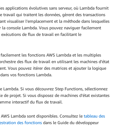
s applications évolutives sans serveur, où Lambda fournit
 travail qui traitent les données, gèrent des transactions
nt visualiser l’emplacement et la méthode dans lesquelles
ter la console Lambda. Vous pouvez naviguer facilement
 exécutions de flux de travail en facilitant le
 facilement les fonctions AWS Lambda et les multiples
rchestre des flux de travail en utilisant les machines d’état
ment. Vous pouvez itérer des matrices et ajouter la logique
z dans vos fonctions Lambda.
e Lambda. Si vous découvrez Step Functions, sélectionnez
de projet. Si vous disposez de machines d’état existantes
amme interactif du flux de travail.
et AWS Lambda sont disponibles. Consultez le
tableau des
stration des fonctions
dans le Guide du développeur