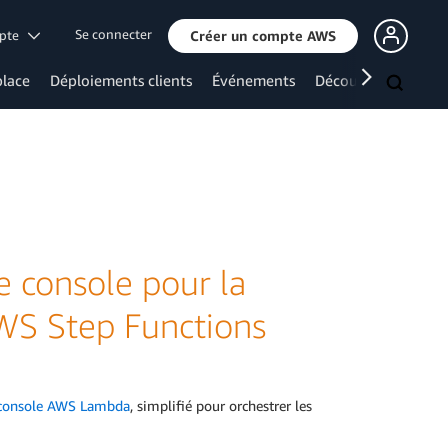
Se connecter
mpte
Créer un compte AWS
lace
Déploiements clients
Événements
Découvrir davanta
 console pour la
 AWS Step Functions
console AWS Lambda
, simplifié pour orchestrer les