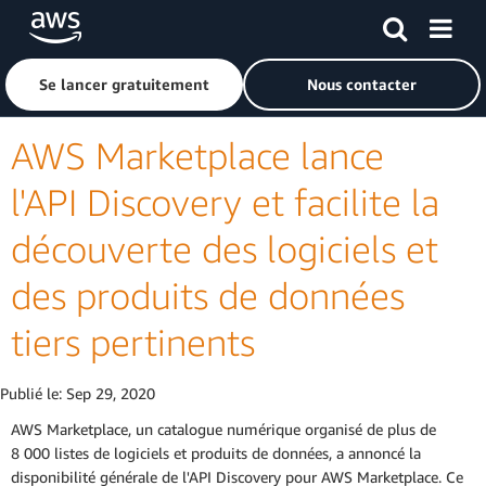
Passer au contenu principal
Cliquer ici pour revenir à la page d'accueil d'Amazon Web S
Se lancer gratuitement
Nous contacter
AWS Marketplace lance
l'API Discovery et facilite la
découverte des logiciels et
des produits de données
tiers pertinents
Publié le:
Sep 29, 2020
AWS Marketplace, un catalogue numérique organisé de plus de
8 000 listes de logiciels et produits de données, a annoncé la
disponibilité générale de l'API Discovery pour AWS Marketplace. Ce