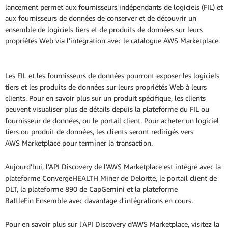
lancement permet aux fournisseurs indépendants de logiciels (FIL) et
aux fournisseurs de données de conserver et de découvrir un
ensemble de logiciels tiers et de produits de données sur leurs
propriétés Web via l'intégration avec le catalogue AWS Marketplace.
Les FIL et les fournisseurs de données pourront exposer les logiciels
tiers et les produits de données sur leurs propriétés Web à leurs
clients. Pour en savoir plus sur un produit spécifique, les clients
peuvent visualiser plus de détails depuis la plateforme du FIL ou
fournisseur de données, ou le portail client. Pour acheter un logiciel
tiers ou produit de données, les clients seront redirigés vers
AWS Marketplace pour terminer la transaction.
Aujourd'hui, l'API Discovery de l'AWS Marketplace est intégré avec la
plateforme ConvergeHEALTH Miner de Deloitte, le portail client de
DLT, la plateforme 890 de CapGemini et la plateforme
BattleFin Ensemble avec davantage d'intégrations en cours.
Pour en savoir plus sur l'API Discovery d'AWS Marketplace, visitez la