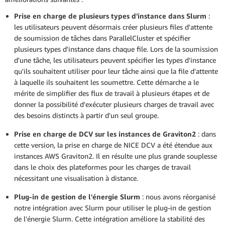
Prise en charge de plusieurs types d'instance dans Slurm
:
les utilisateurs peuvent désormais créer plusieurs files d'attente
de soumission de tâches dans ParallelCluster et spécifier
plusieurs types d'instance dans chaque file. Lors de la soumission
d'une tâche, les utilisateurs peuvent spécifier les types d'instance
qu'ils souhaitent utiliser pour leur tâche ainsi que la file d'attente
à laquelle ils souhaitent les soumettre. Cette démarche a le
mérite de simplifier des flux de travail à plusieurs étapes et de
donner la possibilité d'exécuter plusieurs charges de travail avec
des besoins distincts à partir d'un seul groupe.
Prise en charge de DCV sur les instances de Graviton2
: dans
cette version, la prise en charge de NICE DCV a été étendue aux
instances AWS Graviton2. Il en résulte une plus grande souplesse
dans le choix des plateformes pour les charges de travail
nécessitant une visualisation à distance.
Plug-in de gestion de l'énergie Slurm
: nous avons réorganisé
notre intégration avec Slurm pour utiliser le plug-in de gestion
de l'énergie Slurm. Cette intégration améliore la stabilité des