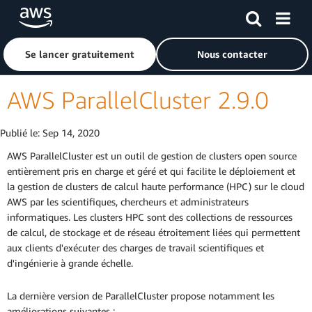
Passer au contenu principal
Cliquer ici pour revenir à la page d'accueil d'Amazon Web S
Se lancer gratuitement
Nous contacter
AWS ParallelCluster 2.9.0
Publié le:
Sep 14, 2020
AWS ParallelCluster est un outil de gestion de clusters open source
entièrement pris en charge et géré et qui facilite le déploiement et
la gestion de clusters de calcul haute performance (HPC) sur le cloud
AWS par les scientifiques, chercheurs et administrateurs
informatiques. Les clusters HPC sont des collections de ressources
de calcul, de stockage et de réseau étroitement liées qui permettent
aux clients d'exécuter des charges de travail scientifiques et
d'ingénierie à grande échelle.
La dernière version de ParallelCluster propose notamment les
améliorations suivantes :