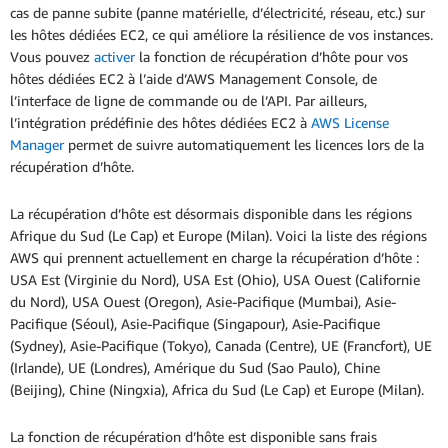
cas de panne subite (panne matérielle, d’électricité, réseau, etc.) sur
les hôtes dédiées EC2, ce qui améliore la résilience de vos instances.
Vous pouvez
activer
la fonction de récupération d’hôte pour vos
hôtes dédiées EC2 à l’aide d’AWS Management Console, de
l’interface de ligne de commande ou de l’API. Par ailleurs,
l’intégration prédéfinie des hôtes dédiées EC2 à
AWS License
Manager
permet de suivre automatiquement les licences lors de la
récupération d’hôte.
La récupération d’hôte est désormais disponible dans les régions
Afrique du Sud (Le Cap) et Europe (Milan). Voici la liste des régions
AWS qui prennent actuellement en charge la récupération d’hôte :
USA Est (Virginie du Nord), USA Est (Ohio), USA Ouest (Californie
du Nord), USA Ouest (Oregon), Asie-Pacifique (Mumbai), Asie-
Pacifique (Séoul), Asie-Pacifique (Singapour), Asie-Pacifique
(Sydney), Asie-Pacifique (Tokyo), Canada (Centre), UE (Francfort), UE
(Irlande), UE (Londres), Amérique du Sud (Sao Paulo), Chine
(Beijing), Chine (Ningxia), Africa du Sud (Le Cap) et Europe (Milan).
La fonction de récupération d’hôte est disponible sans frais