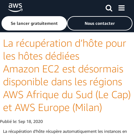
Passer au contenu principal
Cliquer ici pour revenir à la page d'accueil d'Amazon Web S
Se lancer gratuitement
Nous contacter
La récupération d’hôte pour
les hôtes dédiées
Amazon EC2 est désormais
disponible dans les régions
AWS Afrique du Sud (Le Cap)
et AWS Europe (Milan)
Publié le:
Sep 18, 2020
La récupération d’hôte récupère automatiquement les instances en