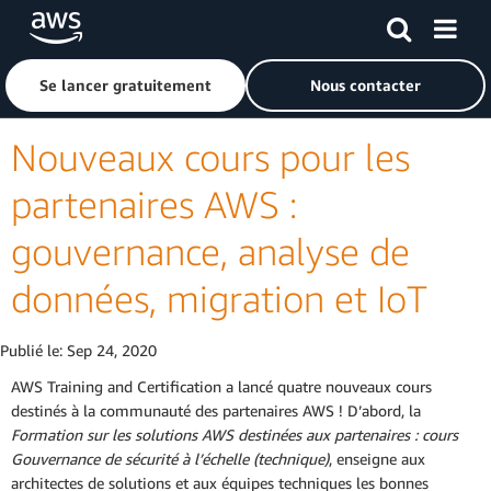
Passer au contenu principal
Cliquer ici pour revenir à la page d'accueil d'Amazon Web S
Se lancer gratuitement
Nous contacter
Nouveaux cours pour les
partenaires AWS :
gouvernance, analyse de
données, migration et IoT
Publié le:
Sep 24, 2020
AWS Training and Certification a lancé quatre nouveaux cours
destinés à la communauté des partenaires AWS ! D’abord, la
Formation sur les solutions AWS destinées aux partenaires : cours
Gouvernance de sécurité à l’échelle (technique)
, enseigne aux
architectes de solutions et aux équipes techniques les bonnes