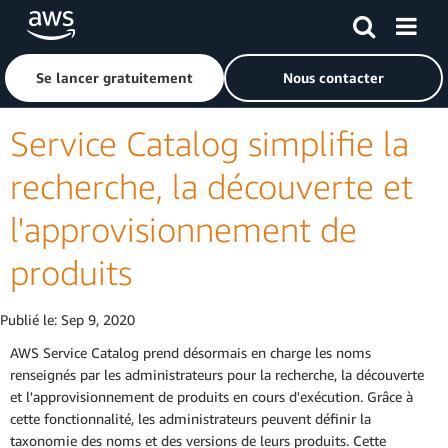
Passer au contenu principal
Cliquer ici pour revenir à la page d'accueil d'Amazon Web S
Se lancer gratuitement
Nous contacter
Service Catalog simplifie la
recherche, la découverte et
l'approvisionnement de
produits
Publié le:
Sep 9, 2020
AWS Service Catalog prend désormais en charge les noms
renseignés par les administrateurs pour la recherche, la découverte
et l'approvisionnement de produits en cours d'exécution. Grâce à
cette fonctionnalité, les administrateurs peuvent définir la
taxonomie des noms et des versions de leurs produits. Cette