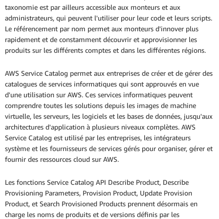
taxonomie est par ailleurs accessible aux monteurs et aux
administrateurs, qui peuvent l'utiliser pour leur code et leurs scripts.
Le référencement par nom permet aux monteurs d'innover plus
rapidement et de constamment découvrir et approvisionner les
produits sur les différents comptes et dans les différentes régions.
AWS Service Catalog permet aux entreprises de créer et de gérer des
catalogues de services informatiques qui sont approuvés en vue
d'une utilisation sur AWS. Ces services informatiques peuvent
comprendre toutes les solutions depuis les images de machine
virtuelle, les serveurs, les logiciels et les bases de données, jusqu'aux
architectures d'application à plusieurs niveaux complètes. AWS
Service Catalog est utilisé par les entreprises, les intégrateurs
système et les fournisseurs de services gérés pour organiser, gérer et
fournir des ressources cloud sur AWS.
Les fonctions Service Catalog API Describe Product, Describe
Provisioning Parameters, Provision Product, Update Provision
Product, et Search Provisioned Products prennent désormais en
charge les noms de produits et de versions définis par les