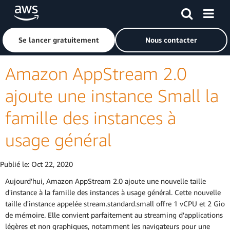
Passer au contenu principal
Cliquer ici pour revenir à la page d'accueil d'Amazon Web S
Se lancer gratuitement
Nous contacter
Amazon AppStream 2.0
ajoute une instance Small la
famille des instances à
usage général
Publié le:
Oct 22, 2020
Aujourd'hui, Amazon AppStream 2.0 ajoute une nouvelle taille
d'instance à la famille des instances à usage général. Cette nouvelle
taille d'instance appelée stream.standard.small offre 1 vCPU et 2 Gio
de mémoire. Elle convient parfaitement au streaming d'applications
légères et non graphiques, notamment les navigateurs pour une