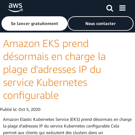
Passer au contenu principal
Cliquer ici pour revenir à la page d'accueil d'Amazon Web S
Se lancer gratuitement
Nous contacter
Amazon EKS prend
désormais en charge la
plage d'adresses IP du
service Kubernetes
configurable
Publié le:
Oct 5, 2020
Amazon Elastic Kubernetes Service (EKS) prend désormais en charge
la plage d'adresses IP du service Kubernetes configurable Cela
permet aux clients qui exécutent des clusters dans un