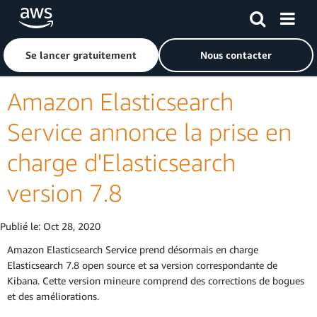
Passer au contenu principal
Cliquer ici pour revenir à la page d'accueil d'Amazon Web S
Se lancer gratuitement
Nous contacter
Amazon Elasticsearch
Service annonce la prise en
charge d'Elasticsearch
version 7.8
Publié le:
Oct 28, 2020
Amazon Elasticsearch Service prend désormais en charge
Elasticsearch 7.8 open source et sa version correspondante de
Kibana. Cette version mineure comprend des corrections de bogues
et des améliorations.