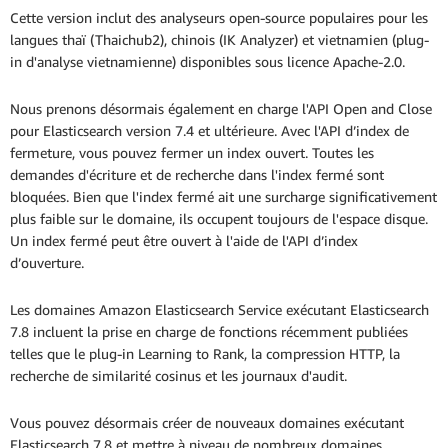
Cette version inclut des analyseurs open-source populaires pour les
langues thaï (Thaichub2), chinois (IK Analyzer) et vietnamien (plug-
in d'analyse vietnamienne) disponibles sous licence Apache-2.0.
Nous prenons désormais également en charge l'API Open and Close
pour Elasticsearch version 7.4 et ultérieure. Avec l'API d’index de
fermeture, vous pouvez fermer un index ouvert. Toutes les
demandes d'écriture et de recherche dans l'index fermé sont
bloquées. Bien que l'index fermé ait une surcharge significativement
plus faible sur le domaine, ils occupent toujours de l'espace disque.
Un index fermé peut être ouvert à l'aide de l'API d’index
d’ouverture.
Les domaines Amazon Elasticsearch Service exécutant Elasticsearch
7.8 incluent la prise en charge de fonctions récemment publiées
telles que le plug-in Learning to Rank, la compression HTTP, la
recherche de similarité cosinus et les journaux d'audit.
Vous pouvez désormais créer de nouveaux domaines exécutant
Elasticsearch 7.8 et mettre à niveau de nombreux domaines