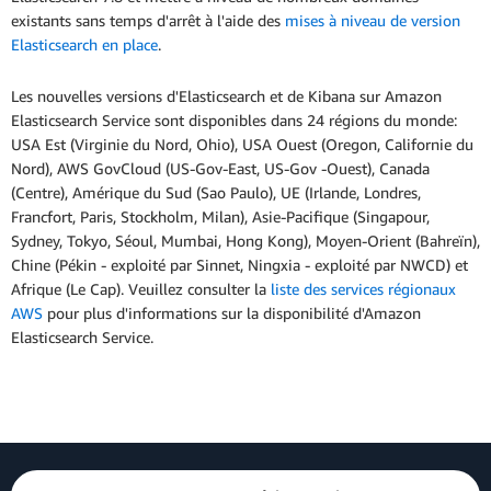
existants sans temps d'arrêt à l'aide des
mises à niveau de version
Elasticsearch en place
.
Les nouvelles versions d'Elasticsearch et de Kibana sur Amazon
Elasticsearch Service sont disponibles dans 24 régions du monde:
USA Est (Virginie du Nord, Ohio), USA Ouest (Oregon, Californie du
Nord), AWS GovCloud (US-Gov-East, US-Gov -Ouest), Canada
(Centre), Amérique du Sud (Sao Paulo), UE (Irlande, Londres,
Francfort, Paris, Stockholm, Milan), Asie-Pacifique (Singapour,
Sydney, Tokyo, Séoul, Mumbai, Hong Kong), Moyen-Orient (Bahreïn),
Chine (Pékin - exploité par Sinnet, Ningxia - exploité par NWCD) et
Afrique (Le Cap). Veuillez consulter la
liste des services régionaux
AWS
pour plus d'informations sur la disponibilité d'Amazon
Elasticsearch Service.