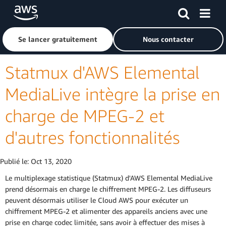
Passer au contenu principal
Cliquer ici pour revenir à la page d'accueil d'Amazon Web S
Se lancer gratuitement
Nous contacter
Statmux d'AWS Elemental
MediaLive intègre la prise en
charge de MPEG-2 et
d'autres fonctionnalités
Publié le:
Oct 13, 2020
Le multiplexage statistique (Statmux) d'AWS Elemental MediaLive
prend désormais en charge le chiffrement MPEG-2. Les diffuseurs
peuvent désormais utiliser le Cloud AWS pour exécuter un
chiffrement MPEG-2 et alimenter des appareils anciens avec une
prise en charge codec limitée, sans avoir à effectuer des mises à