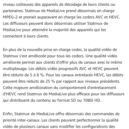
niveau coûteuses des appareils de décodage de leurs clients ou
partenaires. Statmux de MediaLive prend désormais en charge
MPEG-2 et prenait auparavant en charge les codecs AVC et HEVC.
Les diffuseurs peuvent donc désormais utiliser Statmux de
MediaLive pour atteindre la majorité des appareils qui les
connectent à leurs clients.
En plus de la nouvelle prise en charge codec, la qualité vidéo de
Statmux s'est améliorée pour tous les codecs. Une qualité vidéo
améliorée permet aux clients d'offrir plus de canaux avec le même
multiplexage. Les débits vidéo progressifs AVC et HEVC peuvent
être réduits de 5 à 8 %. Pour les canaux entrelacés HEVC, les débits
peuvent être réduits de 25 % par rapport aux niveaux précédents.
Cette majeure amélioration du comportement d'entrelacement
d'HEVC rend Statmux de MediaLive plus efficace pour les diffuseurs
qui distribuent du contenu au format SD ou 1080i HD.
Enfin, Statmux de MediaLive offre désormais des commandes de
priorité inter-canaux. Les clients peuvent perfectionner la qualité
vidéo de plusieurs canaux sans modifier les configurations des