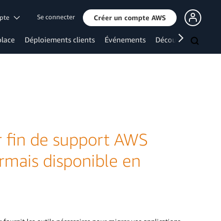
Se connecter
mpte
Créer un compte AWS
lace
Déploiements clients
Événements
Découvrir davanta
 fin de support AWS
rmais disponible en