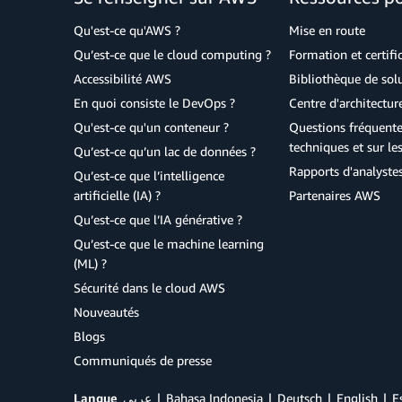
Qu'est-ce qu'AWS ?
Mise en route
Qu’est-ce que le cloud computing ?
Formation et certifi
Accessibilité AWS
Bibliothèque de so
En quoi consiste le DevOps ?
Centre d'architectur
Qu'est-ce qu'un conteneur ?
Questions fréquente
techniques et sur le
Qu’est-ce qu’un lac de données ?
Rapports d'analyste
Qu’est-ce que l’intelligence
artificielle (IA) ?
Partenaires AWS
Qu’est-ce que l’IA générative ?
Qu’est-ce que le machine learning
(ML) ?
Sécurité dans le cloud AWS
Nouveautés
Blogs
Communiqués de presse
Langue
عربي
Bahasa Indonesia
Deutsch
English
E