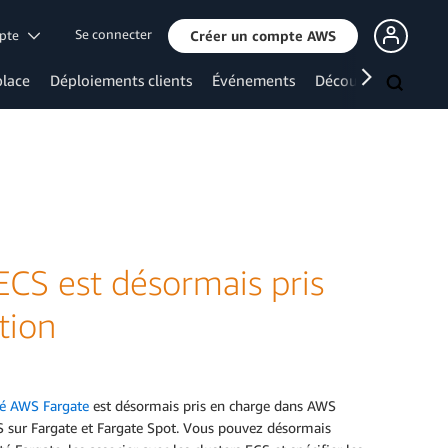
Se connecter
mpte
Créer un compte AWS
lace
Déploiements clients
Événements
Découvrir davanta
CS est désormais pris
tion
té AWS Fargate
est désormais pris en charge dans AWS
CS sur Fargate et Fargate Spot. Vous pouvez désormais