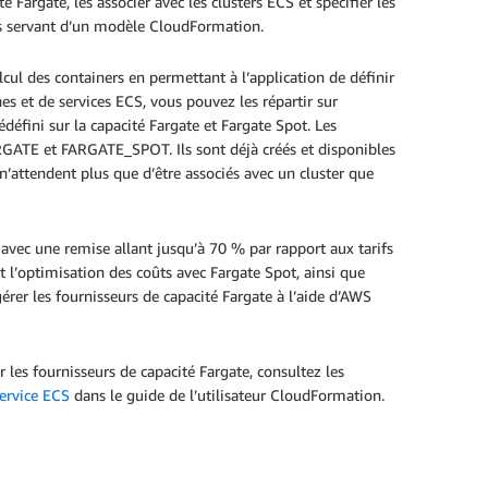
Fargate, les associer avec les clusters ECS et spécifier les
ous servant d’un modèle CloudFormation.
cul des containers en permettant à l’application de définir
hes et de services ECS, vous pouvez les répartir sur
défini sur la capacité Fargate et Fargate Spot. Les
FARGATE et FARGATE_SPOT. Ils sont déjà créés et disponibles
t n’attendent plus que d’être associés avec un cluster que
avec une remise allant jusqu’à 70 % par rapport aux tarifs
 l’optimisation des coûts avec Fargate Spot, ainsi que
érer les fournisseurs de capacité Fargate à l’aide d’AWS
 les fournisseurs de capacité Fargate, consultez les
ervice ECS
dans le guide de l’utilisateur CloudFormation.