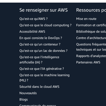
Se renseigner sur AWS
Ressources p
Qu'est-ce qu'AWS ?
Mise en route
Qu’est-ce que le cloud computing ?
Formation et certifi
Accessibilité AWS
Bibliothèque de so
En quoi consiste le DevOps ?
Centre d'architectur
Qu'est-ce qu'un conteneur ?
Questions fréquente
techniques et sur le
Qu’est-ce qu’un lac de données ?
Rapports d'analyste
Qu’est-ce que l’intelligence
artificielle (IA) ?
Partenaires AWS
Qu’est-ce que l’IA générative ?
Qu’est-ce que le machine learning
(ML) ?
Sécurité dans le cloud AWS
Nouveautés
Blogs
Communiqués de presse