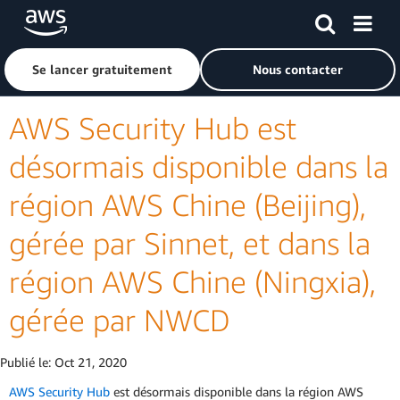
Passer au contenu principal
Cliquer ici pour revenir à la page d'accueil d'Amazon Web S
Se lancer gratuitement
Nous contacter
AWS Security Hub est
désormais disponible dans la
région AWS Chine (Beijing),
gérée par Sinnet, et dans la
région AWS Chine (Ningxia),
gérée par NWCD
Publié le:
Oct 21, 2020
AWS Security Hub
est désormais disponible dans la région AWS