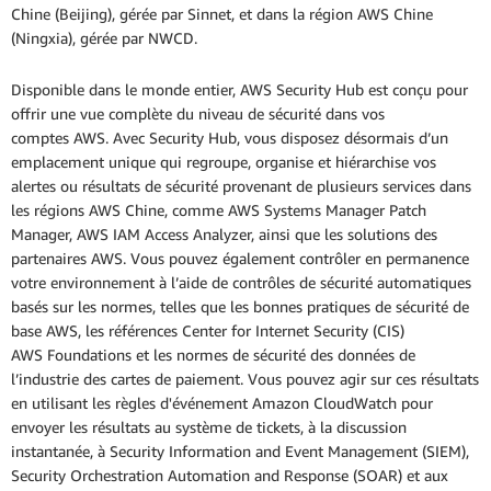
Chine (Beijing), gérée par Sinnet, et dans la région AWS Chine
(Ningxia), gérée par NWCD.
Disponible dans le monde entier, AWS Security Hub est conçu pour
offrir une vue complète du niveau de sécurité dans vos
comptes AWS. Avec Security Hub, vous disposez désormais d’un
emplacement unique qui regroupe, organise et hiérarchise vos
alertes ou résultats de sécurité provenant de plusieurs services dans
les régions AWS Chine, comme AWS Systems Manager Patch
Manager, AWS IAM Access Analyzer, ainsi que les solutions des
partenaires AWS. Vous pouvez également contrôler en permanence
votre environnement à l’aide de contrôles de sécurité automatiques
basés sur les normes, telles que les bonnes pratiques de sécurité de
base AWS, les références Center for Internet Security (CIS)
AWS Foundations et les normes de sécurité des données de
l’industrie des cartes de paiement. Vous pouvez agir sur ces résultats
en utilisant les règles d'événement Amazon CloudWatch pour
envoyer les résultats au système de tickets, à la discussion
instantanée, à Security Information and Event Management (SIEM),
Security Orchestration Automation and Response (SOAR) et aux