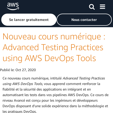
Passer au contenu principal
Cliquer ici pour revenir à la page d'accueil d'Amazon Web S
Se lancer gratuitement
Nous contacter
Nouveau cours numérique :
Advanced Testing Practices
using AWS DevOps Tools
Publié le:
Oct 27, 2020
Ce nouveau cours numérique, intitulé
Advanced Testing Practices
using AWS DevOps Tools
, vous apprend comment renforcer la
fiabilité et la sécurité des applications en intégrant et en
automatisant les tests dans vos pipelines AWS DevOps. Ce cours de
niveau Avancé est conçu pour les ingénieurs et développeurs
DevOps disposant d’une solide expérience dans la méthodologie et
les pratiques DevOps.