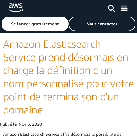
Passer au contenu principal
Cliquer ici pour revenir à la page d'accueil d'Amazon Web S
Se lancer gratuitement
Nous contacter
Amazon Elasticsearch
Service prend désormais en
charge la définition d'un
nom personnalisé pour votre
point de terminaison d'un
domaine
Publié le:
Nov 5, 2020
Amazon Elasticsearch Service offre désormais la possibilité de