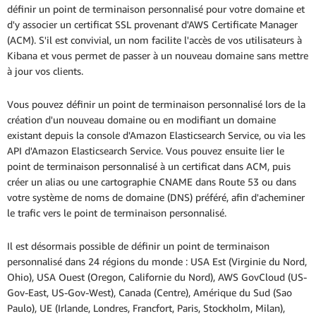
définir un point de terminaison personnalisé pour votre domaine et
d'y associer un certificat SSL provenant d'AWS Certificate Manager
(ACM). S'il est convivial, un nom facilite l'accès de vos utilisateurs à
Kibana et vous permet de passer à un nouveau domaine sans mettre
à jour vos clients.
Vous pouvez définir un point de terminaison personnalisé lors de la
création d'un nouveau domaine ou en modifiant un domaine
existant depuis la console d'Amazon Elasticsearch Service, ou via les
API d'Amazon Elasticsearch Service. Vous pouvez ensuite lier le
point de terminaison personnalisé à un certificat dans ACM, puis
créer un alias ou une cartographie CNAME dans Route 53 ou dans
votre système de noms de domaine (DNS) préféré, afin d'acheminer
le trafic vers le point de terminaison personnalisé.
Il est désormais possible de définir un point de terminaison
personnalisé dans 24 régions du monde : USA Est (Virginie du Nord,
Ohio), USA Ouest (Oregon, Californie du Nord), AWS GovCloud (US-
Gov-East, US-Gov-West), Canada (Centre), Amérique du Sud (Sao
Paulo), UE (Irlande, Londres, Francfort, Paris, Stockholm, Milan),