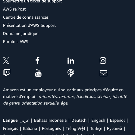
Soumettre un ticket de support
AWS re:Post
Centre de connaissances
Présentation d'AWS Support
Domaine juridique
Emplois AWS
Amazon est un employeur qui souscrit aux principes d'équité en
matière d'emploi :
minorités, femmes, handicaps, seniors, identité
de genre, orientation sexuelle, âge
.
Langue
عربي
Bahasa Indonesia
Deutsch
English
Español
Français
Italiano
Português
Tiếng Việt
Türkçe
Ρусский