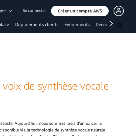
Se connecter
mpte
Créer un compte AWS
lace
Déploiements clients
Événements
Découvrir davanta
 voix de synthèse vocale
réaliste. Aujourd'hui, nous sommes ravis d'annoncer la
 disponible via la technologie de synthèse vocale neurale