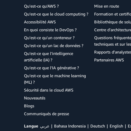
Qu'est-ce qu'AWS ?
Mise en route
Qu’est-ce que le cloud computing ?
Formation et certifi
Accessibilité AWS
Bibliothèque de so
En quoi consiste le DevOps ?
Centre d'architectur
Qu'est-ce qu'un conteneur ?
Questions fréquente
techniques et sur le
Qu’est-ce qu’un lac de données ?
Rapports d'analyste
Qu’est-ce que l’intelligence
artificielle (IA) ?
Partenaires AWS
Qu’est-ce que l’IA générative ?
Qu’est-ce que le machine learning
(ML) ?
Sécurité dans le cloud AWS
Nouveautés
Blogs
Communiqués de presse
Langue
عربي
Bahasa Indonesia
Deutsch
English
E