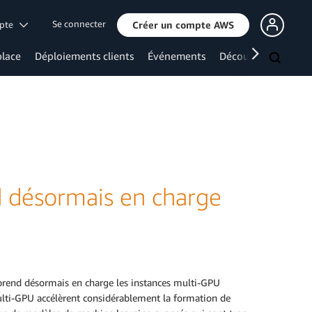
Se connecter
mpte
Créer un compte AWS
lace
Déploiements clients
Événements
Découvrir davanta
 désormais en charge
end désormais en charge les instances multi-GPU
multi-GPU accélèrent considérablement la formation de