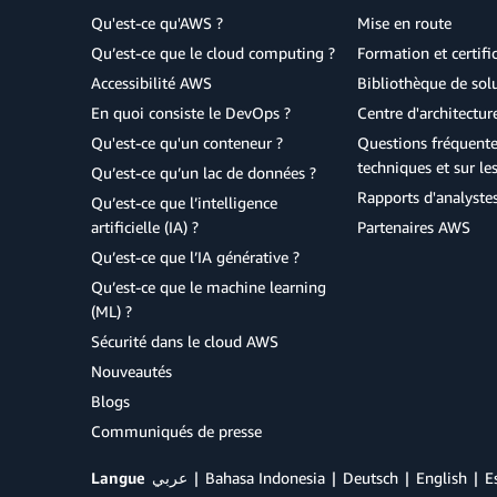
Qu'est-ce qu'AWS ?
Mise en route
Qu’est-ce que le cloud computing ?
Formation et certifi
Accessibilité AWS
Bibliothèque de so
En quoi consiste le DevOps ?
Centre d'architectur
Qu'est-ce qu'un conteneur ?
Questions fréquente
techniques et sur le
Qu’est-ce qu’un lac de données ?
Rapports d'analyste
Qu’est-ce que l’intelligence
artificielle (IA) ?
Partenaires AWS
Qu’est-ce que l’IA générative ?
Qu’est-ce que le machine learning
(ML) ?
Sécurité dans le cloud AWS
Nouveautés
Blogs
Communiqués de presse
Langue
عربي
Bahasa Indonesia
Deutsch
English
E