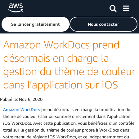
Passer au contenu principal
Cliquer ici pour revenir à la page d'accueil d'Amazon Web S
Se lancer gratuitement
Nous contacter
Amazon WorkDocs prend
désormais en charge la
gestion du thème de couleur
dans l’application sur iOS
Publié le:
Nov 6, 2020
Amazon WorkDocs
prend désormais en charge la modification du
thème de couleur (clair ou sombre) directement dans l’application
iOS WorkDocs. Avec cette publication, vous bénéficiez d’un contrôle
total sur la gestion du thème de couleur propre à WorkDocs dans
votre menu de réglage iOS WorkDocs, et ce indépendamment du