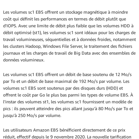
Les volumes sc1 EBS offrent un stockage magnétique à moindre
coût qui définit les performances en termes de débit plutôt que
d'IOPS. Avec une limite de débit plus faible que les volumes HDD à
débit optimisé (st1), les volumes sc1 sont idéaux pour les charges de
travail volumineuses, séquentielles et à données froides, notamment
les clusters Hadoop, Windows File Server, le traitement des fichiers
journaux et les charges de travail de Big Data avec des ensembles de
données volumineux.
Les volumes sc1 EBS offrent un débit de base soutenu de 12 Mo/s
par To et un débit de base maximal de 192 Mo/s par volume. Les
volumes sc1 EBS sont soutenus par des disques durs (HDD) et
offrent le coût par Go le plus bas parmi les types de volume EBS. À
l'instar des volumes st1, les volumes sc1 fournissent un modèle de
pics : ils peuvent atteindre des pics allant jusqu'à 80 Mo/s par To et
jusqu'à 250 Mo/s par volume.
Les utilisateurs Amazon EBS bénéficient directement de ce prix
réduit, effectif depuis le 9 novembre 2020. La nouvelle tarification