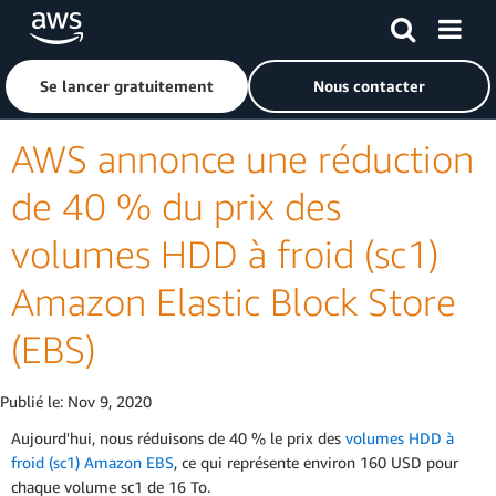
Passer au contenu principal
Cliquer ici pour revenir à la page d'accueil d'Amazon Web S
Se lancer gratuitement
Nous contacter
AWS annonce une réduction
de 40 % du prix des
volumes HDD à froid (sc1)
Amazon Elastic Block Store
(EBS)
Publié le:
Nov 9, 2020
Aujourd'hui, nous réduisons de 40 % le prix des
volumes HDD à
froid (sc1) Amazon EBS
, ce qui représente environ 160 USD pour
chaque volume sc1 de 16 To.