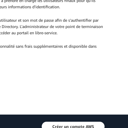
à prendre en charge les utilisateurs finaux pour qu'ils
leurs informations d'identification.
'utilisateur et son mot de passe afin de s'authentifier par
e Directory. L'administrateur de votre point de terminaison
céder au portail en libre-service.
onnalité sans frais supplémentaires et disponible dans
Créer un compte AWS