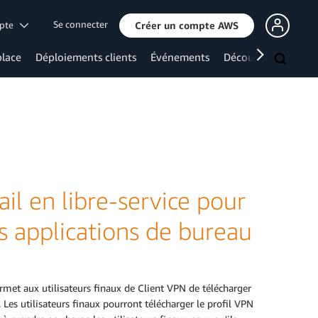
Se connecter
mpte
Créer un compte AWS
lace
Déploiements clients
Événements
Découvrir davanta
l en libre-service pour
s applications de bureau
ermet aux utilisateurs finaux de Client VPN de télécharger
Les utilisateurs finaux pourront télécharger le profil VPN