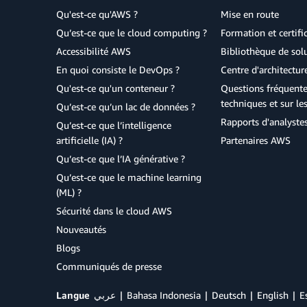
Qu'est-ce qu'AWS ?
Mise en route
Qu’est-ce que le cloud computing ?
Formation et certifi
Accessibilité AWS
Bibliothèque de so
En quoi consiste le DevOps ?
Centre d'architectur
Qu'est-ce qu'un conteneur ?
Questions fréquente
techniques et sur le
Qu’est-ce qu’un lac de données ?
Rapports d'analyste
Qu’est-ce que l’intelligence
artificielle (IA) ?
Partenaires AWS
Qu’est-ce que l’IA générative ?
Qu’est-ce que le machine learning
(ML) ?
Sécurité dans le cloud AWS
Nouveautés
Blogs
Communiqués de presse
Langue
عربي
Bahasa Indonesia
Deutsch
English
E