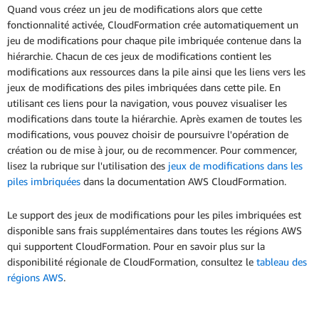
Quand vous créez un jeu de modifications alors que cette
fonctionnalité activée, CloudFormation crée automatiquement un
jeu de modifications pour chaque pile imbriquée contenue dans la
hiérarchie. Chacun de ces jeux de modifications contient les
modifications aux ressources dans la pile ainsi que les liens vers les
jeux de modifications des piles imbriquées dans cette pile. En
utilisant ces liens pour la navigation, vous pouvez visualiser les
modifications dans toute la hiérarchie. Après examen de toutes les
modifications, vous pouvez choisir de poursuivre l'opération de
création ou de mise à jour, ou de recommencer. Pour commencer,
lisez la rubrique sur l'utilisation des
jeux de modifications dans les
piles imbriquées
dans la documentation AWS CloudFormation.
Le support des jeux de modifications pour les piles imbriquées est
disponible sans frais supplémentaires dans toutes les régions AWS
qui supportent CloudFormation. Pour en savoir plus sur la
disponibilité régionale de CloudFormation, consultez le
tableau des
régions AWS
.