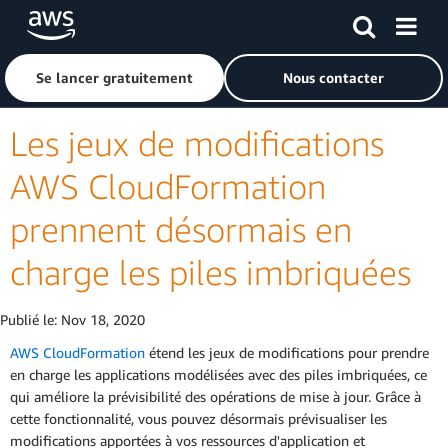
Passer au contenu principal
Cliquer ici pour revenir à la page d'accueil d'Amazon Web S
Se lancer gratuitement
Nous contacter
Les jeux de modifications
AWS CloudFormation
prennent désormais en
charge les piles imbriquées
Publié le:
Nov 18, 2020
AWS CloudFormation
étend les jeux de modifications pour prendre
en charge les applications modélisées avec des piles imbriquées, ce
qui améliore la prévisibilité des opérations de mise à jour. Grâce à
cette fonctionnalité, vous pouvez désormais prévisualiser les
modifications apportées à vos ressources d'application et